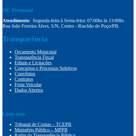
SIC Presencial
Atendimento
: Segunda-feira à Sexta-feira: 07:00hs às 13:00hs
Rua João Ferreira Alves, S/N, Centro - Riachão do Poço/PB.
Transparência
Orçamento Municipal
Transparência Fiscal
Editais e Licitações
Concursos e Processos Seletivos
Convênios
Contratos
Frota Veicular
Dados Abertos
Links úteis
Tribunal de Contas – TCEPB
Ministério Público – MPPB
Radar da Transparência Pública