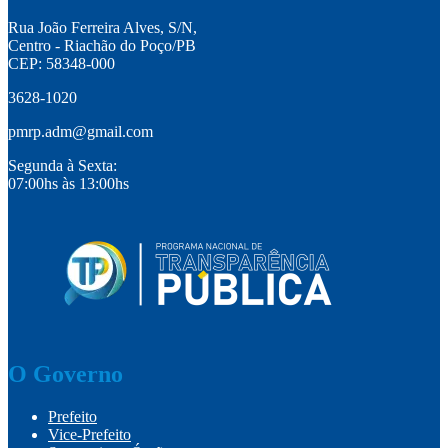
Rua João Ferreira Alves, S/N,
Centro - Riachão do Poço/PB
CEP: 58348-000
3628-1020
pmrp.adm@gmail.com
Segunda à Sexta:
07:00hs às 13:00hs
O Governo
Prefeito
Vice-Prefeito