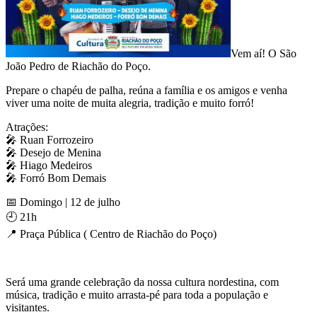
Vem aí! O São
João Pedro de Riachão do Poço.
Prepare o chapéu de palha, reúna a família e os amigos e venha
viver uma noite de muita alegria, tradição e muito forró!
Atrações:
🎤 Ruan Forrozeiro
🎤 Desejo de Menina
🎤 Hiago Medeiros
🎤 Forró Bom Demais
📅 Domingo | 12 de julho
🕘 21h
📍 Praça Pública ( Centro de Riachão do Poço)
Será uma grande celebração da nossa cultura nordestina, com
música, tradição e muito arrasta-pé para toda a população e
visitantes.