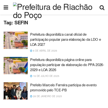
Tag:
SEFIN
Prefeitura disponibiliza canal oficial de
participação popular para elaboração da LDO e
LOA 2027
8 DE ABRIL DE 2026
Prefeitura disponibiliza página online para
população participar da elaboração do PPA 2026-
2029 e LOA 2026
16 DE JULHO DE 2025
Prefeito Marcelo Ferreira participa de evento
promovido pelo TCE-PB
28 DE JANEIRO DE 2025