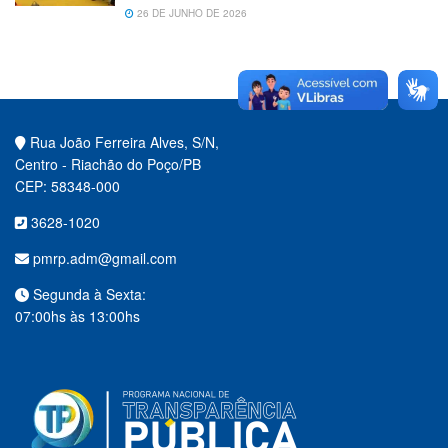
26 DE JUNHO DE 2026
Rua João Ferreira Alves, S/N,
Centro - Riachão do Poço/PB
CEP: 58348-000
3628-1020
pmrp.adm@gmail.com
Segunda à Sexta:
07:00hs às 13:00hs