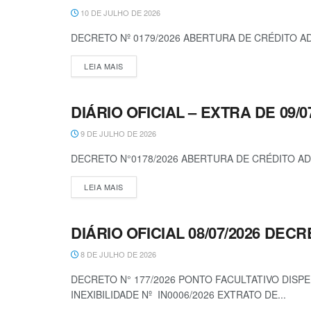
10 DE JULHO DE 2026
DECRETO Nº 0179/2026 ABERTURA DE CRÉDITO AD
LEIA MAIS
DIÁRIO OFICIAL – EXTRA DE 09/0
DECRETOS
9 DE JULHO DE 2026
DECRETO N°0178/2026 ABERTURA DE CRÉDITO AD
LEIA MAIS
DIÁRIO OFICIAL 08/07/2026 DECR
DECRETOS
8 DE JULHO DE 2026
DECRETO N° 177/2026 PONTO FACULTATIVO DISP
INEXIBILIDADE Nº IN0006/2026 EXTRATO DE...