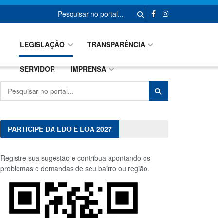
A CIDADE
GOVERNO
LEGISLAÇÃO
TRANSPARÊNCIA
SERVIDOR
IMPRENSA
PARTICIPE DA LDO E LOA 2027
Registre sua sugestão e contribua apontando os
problemas e demandas de seu bairro ou região.