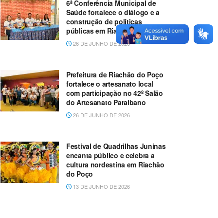
6ª Conferência Municipal de
Saúde fortalece o diálogo e a
construção de políticas
públicas em Riachão do Poço
26 DE JUNHO DE 2026
Prefeitura de Riachão do Poço
fortalece o artesanato local
com participação no 42º Salão
do Artesanato Paraibano
26 DE JUNHO DE 2026
Festival de Quadrilhas Juninas
encanta público e celebra a
cultura nordestina em Riachão
do Poço
13 DE JUNHO DE 2026