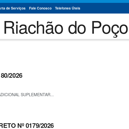
rta de Serviços
Fale Conosco
Telefones Úteis
80/2026
ADICIONAL SUPLEMENTAR...
RETO Nº 0179/2026