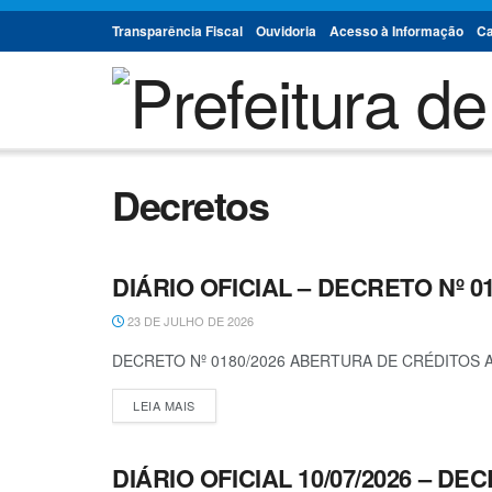
Transparência Fiscal
Ouvidoria
Acesso à Informação
Ca
Decretos
DIÁRIO OFICIAL – DECRETO Nº 01
DECRETOS
23 DE JULHO DE 2026
DECRETO Nº 0180/2026 ABERTURA DE CRÉDITOS 
LEIA MAIS
DIÁRIO OFICIAL 10/07/2026 – DEC
DECRETOS