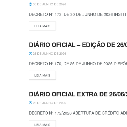
30 DE JUNHO DE 2026
DECRETO N° 173, DE 30 DE JUNHO DE 2026 INSTI
LEIA MAIS
DIÁRIO OFICIAL – EDIÇÃO DE 26/
DECRETOS
26 DE JUNHO DE 2026
DECRETO Nº 170, DE 26 DE JUNHO DE 2026 DISP
LEIA MAIS
DIÁRIO OFICIAL EXTRA DE 26/06/
DECRETOS
26 DE JUNHO DE 2026
DECRETO N° 172/2026 ABERTURA DE CRÉDITO AD
LEIA MAIS