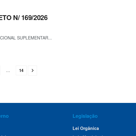
TO N/ 169/2026
ICIONAL SUPLEMENTAR...
…
14
erno
Legislação
Lei Orgânica