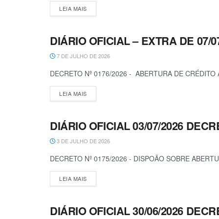
LEIA MAIS
DIÁRIO OFICIAL – EXTRA DE 07/0
DECRETOS
7 DE JULHO DE 2026
DECRETO Nº 0176/2026 - ABERTURA DE CRÉDITO 
LEIA MAIS
DIÁRIO OFICIAL 03/07/2026 DECR
DECRETOS
3 DE JULHO DE 2026
DECRETO Nº 0175/2026 - DISPOÃO SOBRE ABERTU
LEIA MAIS
DIÁRIO OFICIAL 30/06/2026 DECR
DECRETOS