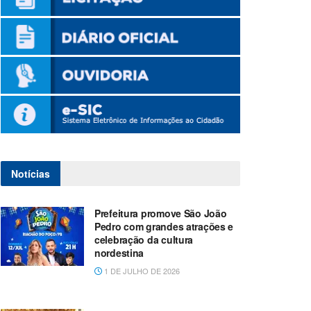
Notícias
Prefeitura promove São João
Pedro com grandes atrações e
celebração da cultura
nordestina
1 DE JULHO DE 2026