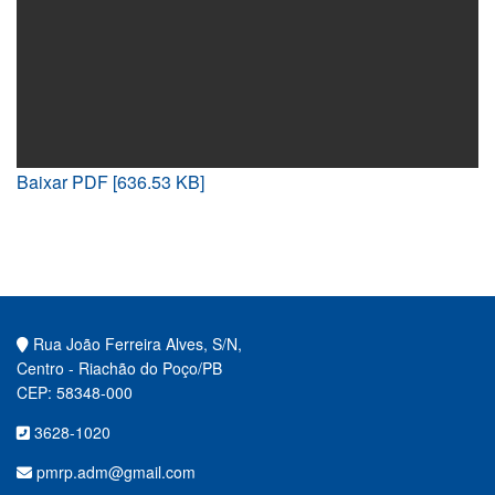
Baixar PDF [636.53 KB]
Rua João Ferreira Alves, S/N,
Centro - Riachão do Poço/PB
CEP: 58348-000
3628-1020
pmrp.adm@gmail.com