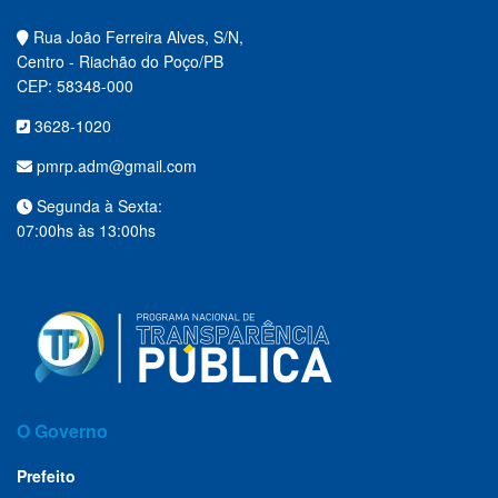
Rua João Ferreira Alves, S/N,
Centro - Riachão do Poço/PB
CEP: 58348-000
3628-1020
pmrp.adm@gmail.com
Segunda à Sexta:
07:00hs às 13:00hs
O Governo
Prefeito