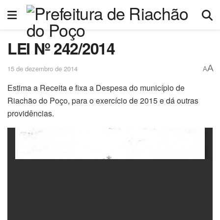
LEI Nº 242/2014
A
15 de dezembro de 2014
A
Estima a Receita e fixa a Despesa do município de
Riachão do Poço, para o exercício de 2015 e dá outras
providências.